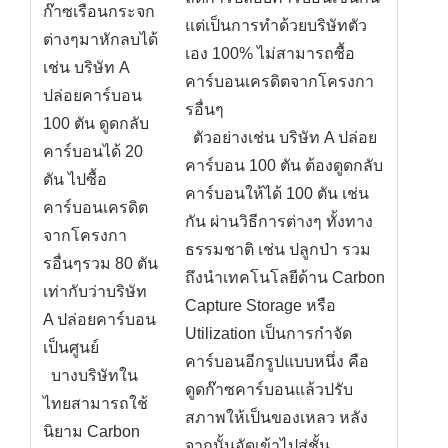
ก๊าซเรือนกระจก
แต่เป็นการทำด้วยบริษัทตัว
ต่างๆมาหักลบได้
เอง 100% ไม่สามารถซื้อ
เช่น บริษัท A
คาร์บอนเครดิตจากโครงกา
ปล่อยคาร์บอน
รอื่นๆ
100 ตัน ดูดกลับ
ตัวอย่างเช่น บริษัท A ปล่อย
คาร์บอนได้ 20
คาร์บอน 100 ตัน ต้องดูดกลับ
ตัน ไปซื้อ
คาร์บอนให้ได้ 100 ตัน เช่น
คาร์บอนเครดิต
กัน ผ่านวิธีการต่างๆ ทั้งทาง
จากโครงกา
ธรรมชาติ เช่น ปลูกป่า รวม
รอื่นๆรวม 80 ตัน
ถึงนำเทคโนโลยีด้าน Carbon
เท่ากับว่าบริษัท
Capture Storage หรือ
A ปล่อยคาร์บอน
Utilization เป็นการกำจัด
เป็นศูนย์
คาร์บอนอีกรูปแบบหนึ่ง คือ
บางบริษัทใน
ดูดก๊าซคาร์บอนแล้วปรับ
ไทยสามารถใช้
สภาพให้เป็นของเหลว หลัง
นิยาม Carbon
จากนั้นอัดเข้าไปสู่ชั้น