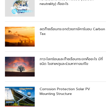
neutrality) คืออะไร
ลดก๊าซเรือนกระจกด้วยภาษีคาร์บอน Carbon
Tax
ภาวะโลกร้อนและก๊าซเรือนกระจกคืออะไร มีกี่
ชนิด ไขสาเหตุและร่วมหาทางแก้ไข
Corrosion Protection Solar PV
Mounting Structure